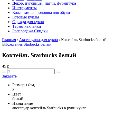
Декор, пуговицы, патчи, фурнитура
Инструменты
Кожа, замша, подошва для обуви
Готовые куклы
Одежда для кукол
Термо-наклейки
Распродажа Скидки
Главная
/
Аксессуары для кукол
/
Коктейль Starbucks белый
Коктейль Starbucks белый
45
p
Заказать
Размеры (см)
3
Цвет
белый
Назначение
аксессуар коктейль Starbucks в руки кукле