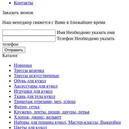
Контакты
Заказать звонок
Наш менеджер свяжется с Вами в ближайшее время
Имя
Необходимо указать имя
Телефон
Необходимо указать
телефон
Отправить
Каталог
Новинки
Трессы козочка
Трессы искусственные
Обувь для кукол
Аксессуары для кукол
Игрушки для кукол
Ткань для тела кукол
Трикотаж отрезами, мех, плюш
Фатин, сетка
Кружево, ленты. рюши, шнуры, перья
Хлопок, джинс, вельвет
Наборы для пошива кукол, Мастер-классы, Выкройки
Цветы для кукол