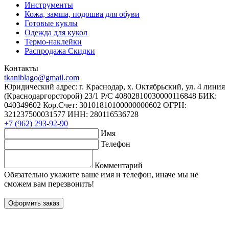
Инструменты
Кожа, замша, подошва для обуви
Готовые куклы
Одежда для кукол
Термо-наклейки
Распродажа Скидки
Контакты
tkaniblago@gmail.com
Юридический адрес: г. Краснодар, х. Октябрьский, ул. 4 линия
(Краснодаргорсторой) 23/1 Р/C 40802810030000116848 БИК:
040349602 Кор.Счет: 30101810100000000602 ОГРН:
321237500031577 ИНН: 280116536728
+7 (962) 293-92-90
Имя
Телефон
Комментарий
Обязательно укажите ваше имя и телефон, иначе мы не
сможем вам перезвонить!
Оформить заказ