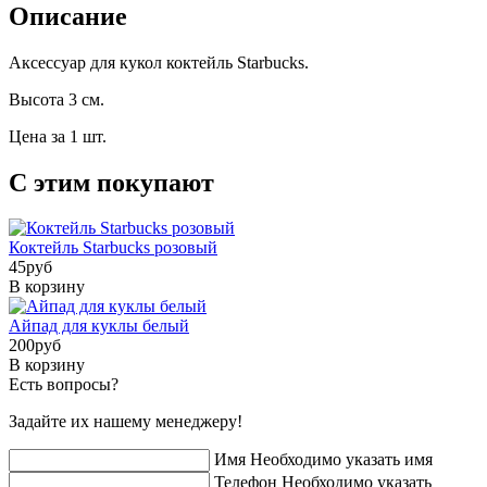
Описание
Аксессуар для кукол коктейль Starbucks.
Высота 3 см.
Цена за 1 шт.
С этим покупают
Коктейль Starbucks розовый
45
pуб
В корзину
Айпад для куклы белый
200
pуб
В корзину
Есть вопросы?
Задайте их нашему менеджеру!
Имя
Необходимо указать имя
Телефон
Необходимо указать