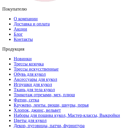
Покупателю
О компании
Доставка и оплата
Акции
Блог
Контакты
Продукция
Новинки
Трессы козочка
Трессы искусственные
Обувь для кукол
Аксессуары для кукол
Игрушки для кукол
Ткань для тела кукол
Трикотаж отрезами, мех, плюш
Фатин, сетка
Кружево, ленты. рюши, шнуры, перья
Хлопок, джинс, вельвет
Наборы для пошива кукол, Мастер-классы, Выкройки
Цветы для кукол
Декор, пуговицы, патчи, фурнитура