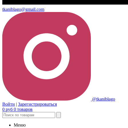
tkaniblago@gmail.com
@tkaniblago
Войти
|
Зарегистрироваться
0
руб
0
товаров
Меню