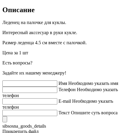
Описание
Леденец на палочке для куклы.
Интересный акссесуар в руки кукле.
Размер леденца 4.5 см вместе с палочкой.
Цена за 1 шт
Есть вопросы?
Задайте их нашему менеджеру!
Имя
Необходимо указать имя
Телефон
Необходимо указать
телефон
E-mail
Необходимо указать
телефон
Текст
Опишите суть вопроса
sibsosna_goods_details
Прикрепить файл