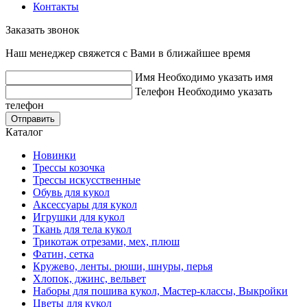
Контакты
Заказать звонок
Наш менеджер свяжется с Вами в ближайшее время
Имя
Необходимо указать имя
Телефон
Необходимо указать
телефон
Отправить
Каталог
Новинки
Трессы козочка
Трессы искусственные
Обувь для кукол
Аксессуары для кукол
Игрушки для кукол
Ткань для тела кукол
Трикотаж отрезами, мех, плюш
Фатин, сетка
Кружево, ленты. рюши, шнуры, перья
Хлопок, джинс, вельвет
Наборы для пошива кукол, Мастер-классы, Выкройки
Цветы для кукол