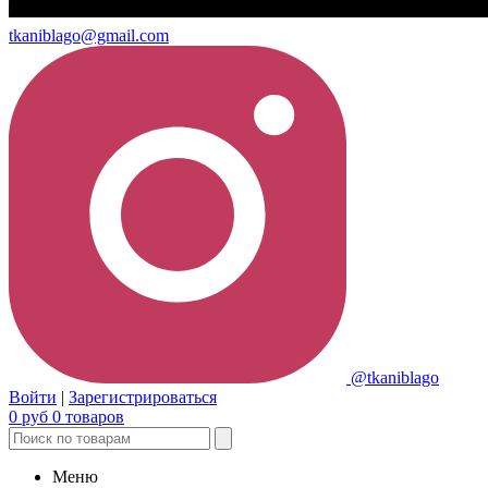
tkaniblago@gmail.com
@tkaniblago
Войти
|
Зарегистрироваться
0
руб
0
товаров
Меню