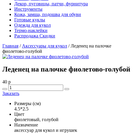
Декор, пуговицы, патчи, фурнитура
Инструменты
Кожа, замша, подошва для обуви
Готовые куклы
Одежда для кукол
Термо-наклейки
Распродажа Скидки
Главная
/
Аксессуары для кукол
/
Леденец на палочке
фиолетово-голубой
Леденец на палочке фиолетово-голубой
40
p
Заказать
Размеры (см)
4.5*2.5
Цвет
фиолетовый, голубой
Назначение
аксессуар для кукол и игрушек