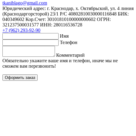
tkaniblago@gmail.com
Юридический адрес: г. Краснодар, х. Октябрьский, ул. 4 линия
(Краснодаргорсторой) 23/1 Р/C 40802810030000116848 БИК:
040349602 Кор.Счет: 30101810100000000602 ОГРН:
321237500031577 ИНН: 280116536728
+7 (962) 293-92-90
Имя
Телефон
Комментарий
Обязательно укажите ваше имя и телефон, иначе мы не
сможем вам перезвонить!
Оформить заказ