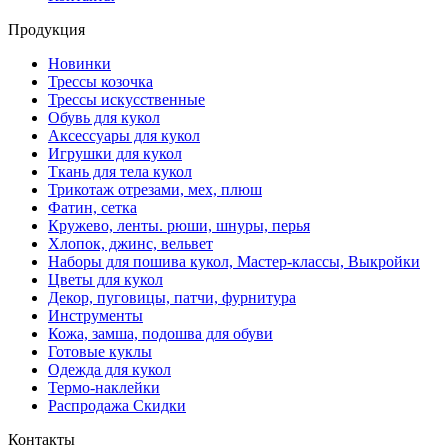
Продукция
Новинки
Трессы козочка
Трессы искусственные
Обувь для кукол
Аксессуары для кукол
Игрушки для кукол
Ткань для тела кукол
Трикотаж отрезами, мех, плюш
Фатин, сетка
Кружево, ленты. рюши, шнуры, перья
Хлопок, джинс, вельвет
Наборы для пошива кукол, Мастер-классы, Выкройки
Цветы для кукол
Декор, пуговицы, патчи, фурнитура
Инструменты
Кожа, замша, подошва для обуви
Готовые куклы
Одежда для кукол
Термо-наклейки
Распродажа Скидки
Контакты