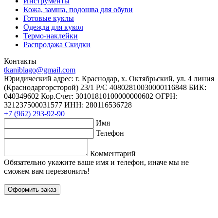
Инструменты
Кожа, замша, подошва для обуви
Готовые куклы
Одежда для кукол
Термо-наклейки
Распродажа Скидки
Контакты
tkaniblago@gmail.com
Юридический адрес: г. Краснодар, х. Октябрьский, ул. 4 линия
(Краснодаргорсторой) 23/1 Р/C 40802810030000116848 БИК:
040349602 Кор.Счет: 30101810100000000602 ОГРН:
321237500031577 ИНН: 280116536728
+7 (962) 293-92-90
Имя
Телефон
Комментарий
Обязательно укажите ваше имя и телефон, иначе мы не
сможем вам перезвонить!
Оформить заказ