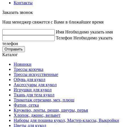
Контакты
Заказать звонок
Наш менеджер свяжется с Вами в ближайшее время
Имя
Необходимо указать имя
Телефон
Необходимо указать
телефон
Отправить
Каталог
Новинки
Трессы козочка
Трессы искусственные
Обувь для кукол
Аксессуары для кукол
Игрушки для кукол
Ткань для тела кукол
Трикотаж отрезами, мех, плюш
Фатин, сетка
Кружево, ленты. рюши, шнуры, перья
Хлопок, джинс, вельвет
Наборы для пошива кукол, Мастер-классы, Выкройки
Цветы для кукол