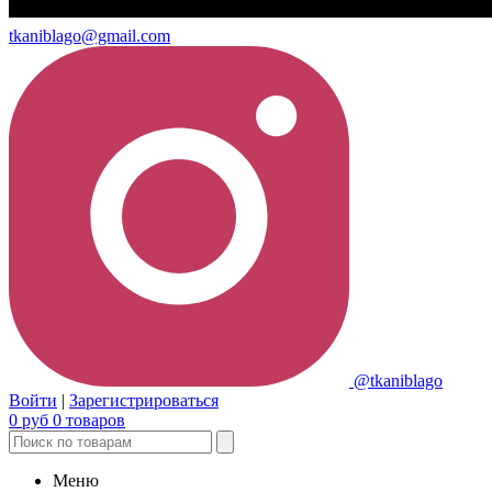
tkaniblago@gmail.com
@tkaniblago
Войти
|
Зарегистрироваться
0
руб
0
товаров
Меню