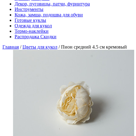
Декор, пуговицы, патчи, фурнитура
Инструменты
Кожа, замша, подошва для обуви
Готовые куклы
Одежда для кукол
Термо-наклейки
Распродажа Скидки
Главная
/
Цветы для кукол
/
Пион средний 4.5 см кремовый