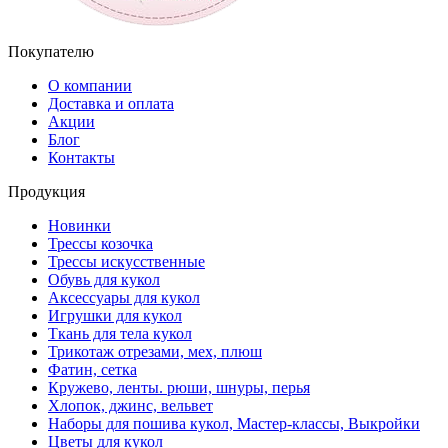
Покупателю
О компании
Доставка и оплата
Акции
Блог
Контакты
Продукция
Новинки
Трессы козочка
Трессы искусственные
Обувь для кукол
Аксессуары для кукол
Игрушки для кукол
Ткань для тела кукол
Трикотаж отрезами, мех, плюш
Фатин, сетка
Кружево, ленты. рюши, шнуры, перья
Хлопок, джинс, вельвет
Наборы для пошива кукол, Мастер-классы, Выкройки
Цветы для кукол