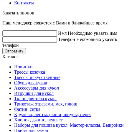
Контакты
Заказать звонок
Наш менеджер свяжется с Вами в ближайшее время
Имя
Необходимо указать имя
Телефон
Необходимо указать
телефон
Отправить
Каталог
Новинки
Трессы козочка
Трессы искусственные
Обувь для кукол
Аксессуары для кукол
Игрушки для кукол
Ткань для тела кукол
Трикотаж отрезами, мех, плюш
Фатин, сетка
Кружево, ленты. рюши, шнуры, перья
Хлопок, джинс, вельвет
Наборы для пошива кукол, Мастер-классы, Выкройки
Цветы для кукол