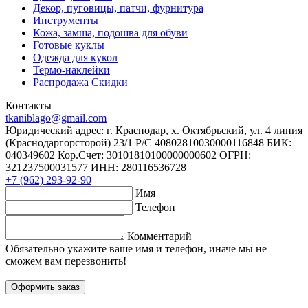
Декор, пуговицы, патчи, фурнитура
Инструменты
Кожа, замша, подошва для обуви
Готовые куклы
Одежда для кукол
Термо-наклейки
Распродажа Скидки
Контакты
tkaniblago@gmail.com
Юридический адрес: г. Краснодар, х. Октябрьский, ул. 4 линия
(Краснодаргорсторой) 23/1 Р/C 40802810030000116848 БИК:
040349602 Кор.Счет: 30101810100000000602 ОГРН:
321237500031577 ИНН: 280116536728
+7 (962) 293-92-90
Имя
Телефон
Комментарий
Обязательно укажите ваше имя и телефон, иначе мы не
сможем вам перезвонить!
Оформить заказ