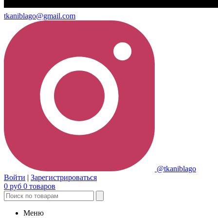
tkaniblago@gmail.com
@tkaniblago
Войти
|
Зарегистрироваться
0
руб
0
товаров
Меню