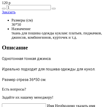
120
p
Заказать
Размеры (см)
36*50
Назначение
ткань для пошива одежды куклам: платьев, пиджачков,
джинсов, комбинезонов, курточек и т.д.
Описание
Однотонная тонкая джинса.
Идеально подходит для пошива одежды для кукол.
Размер отреза 36*50 см.
Есть вопросы?
Задайте их нашему менеджеру!
Имя
Необходимо указать имя