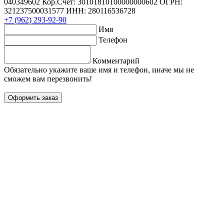
040349602 Кор.Счет: 30101810100000000602 ОГРН:
321237500031577 ИНН: 280116536728
+7 (962) 293-92-90
Имя
Телефон
Комментарий
Обязательно укажите ваше имя и телефон, иначе мы не
сможем вам перезвонить!
Оформить заказ