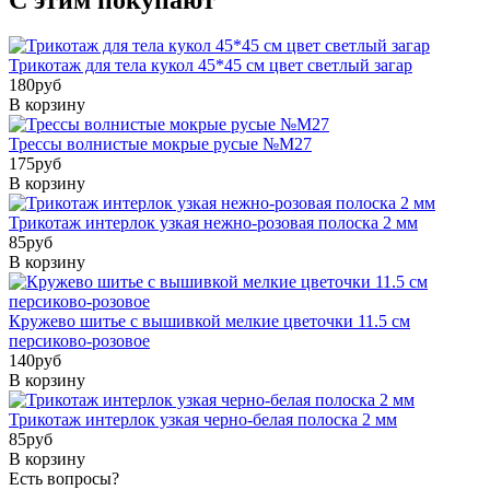
Трикотаж для тела кукол 45*45 см цвет светлый загар
180
pуб
В корзину
Трессы волнистые мокрые русые №М27
175
pуб
В корзину
Трикотаж интерлок узкая нежно-розовая полоска 2 мм
85
pуб
В корзину
Кружево шитье с вышивкой мелкие цветочки 11.5 см
персиково-розовое
140
pуб
В корзину
Трикотаж интерлок узкая черно-белая полоска 2 мм
85
pуб
В корзину
Есть вопросы?