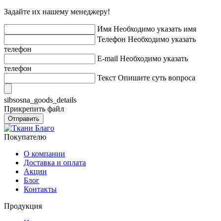
Задайте их нашему менеджеру!
Имя
Необходимо указать имя
Телефон
Необходимо указать
телефон
E-mail
Необходимо указать
телефон
Текст
Опишите суть вопроса
sibsosna_goods_details
Прикрепить файл
Отправить
Покупателю
О компании
Доставка и оплата
Акции
Блог
Контакты
Продукция