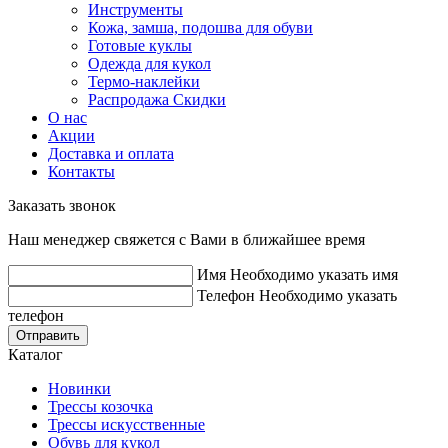
Инструменты
Кожа, замша, подошва для обуви
Готовые куклы
Одежда для кукол
Термо-наклейки
Распродажа Скидки
О нас
Акции
Доставка и оплата
Контакты
Заказать звонок
Наш менеджер свяжется с Вами в ближайшее время
Имя
Необходимо указать имя
Телефон
Необходимо указать
телефон
Отправить
Каталог
Новинки
Трессы козочка
Трессы искусственные
Обувь для кукол