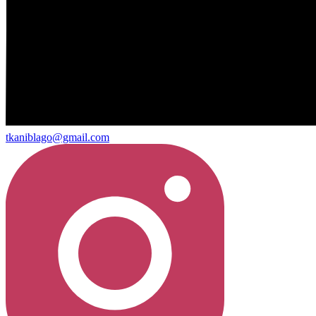
tkaniblago@gmail.com