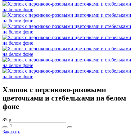
Хлопок с персиково-розовыми
цветочками и стебельками на белом
фоне
85
p
Заказать