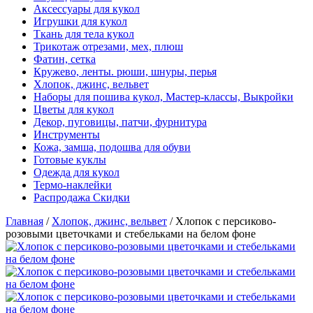
Аксессуары для кукол
Игрушки для кукол
Ткань для тела кукол
Трикотаж отрезами, мех, плюш
Фатин, сетка
Кружево, ленты. рюши, шнуры, перья
Хлопок, джинс, вельвет
Наборы для пошива кукол, Мастер-классы, Выкройки
Цветы для кукол
Декор, пуговицы, патчи, фурнитура
Инструменты
Кожа, замша, подошва для обуви
Готовые куклы
Одежда для кукол
Термо-наклейки
Распродажа Скидки
Главная
/
Хлопок, джинс, вельвет
/
Хлопок с персиково-
розовыми цветочками и стебельками на белом фоне