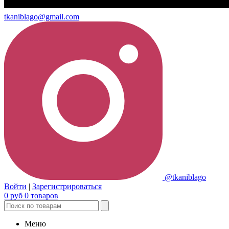
tkaniblago@gmail.com
@tkaniblago
Войти
|
Зарегистрироваться
0
руб
0
товаров
Меню