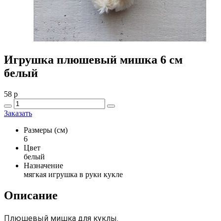
Игрушка плюшевый мишка 6 см
белый
58
p
Заказать
Размеры (см)
6
Цвет
белый
Назначение
мягкая игрушка в руки кукле
Описание
Плюшевый мишка для куклы.