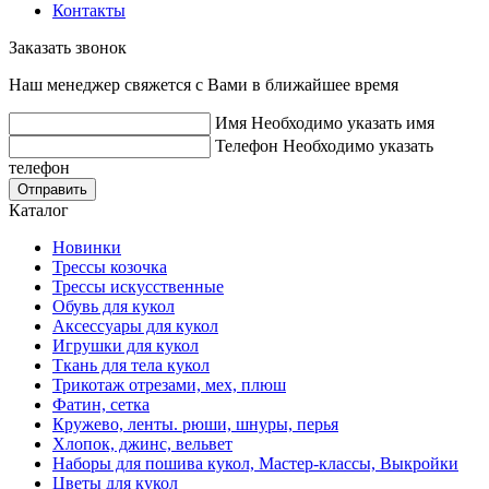
Контакты
Заказать звонок
Наш менеджер свяжется с Вами в ближайшее время
Имя
Необходимо указать имя
Телефон
Необходимо указать
телефон
Отправить
Каталог
Новинки
Трессы козочка
Трессы искусственные
Обувь для кукол
Аксессуары для кукол
Игрушки для кукол
Ткань для тела кукол
Трикотаж отрезами, мех, плюш
Фатин, сетка
Кружево, ленты. рюши, шнуры, перья
Хлопок, джинс, вельвет
Наборы для пошива кукол, Мастер-классы, Выкройки
Цветы для кукол