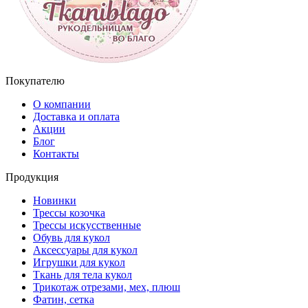
Покупателю
О компании
Доставка и оплата
Акции
Блог
Контакты
Продукция
Новинки
Трессы козочка
Трессы искусственные
Обувь для кукол
Аксессуары для кукол
Игрушки для кукол
Ткань для тела кукол
Трикотаж отрезами, мех, плюш
Фатин, сетка