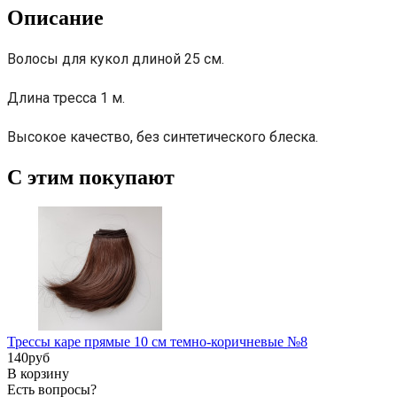
Описание
Волосы для кукол длиной 25 см.
Длина тресса 1 м.
Высокое качество, без синтетического блеска.
С этим покупают
Трессы каре прямые 10 см темно-коричневые №8
140
pуб
В корзину
Есть вопросы?