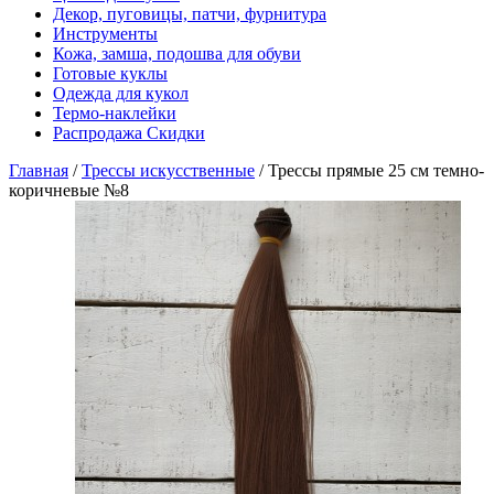
Декор, пуговицы, патчи, фурнитура
Инструменты
Кожа, замша, подошва для обуви
Готовые куклы
Одежда для кукол
Термо-наклейки
Распродажа Скидки
Главная
/
Трессы искусственные
/
Трессы прямые 25 см темно-
коричневые №8