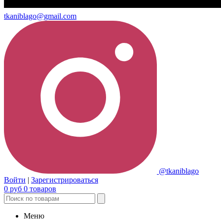
tkaniblago@gmail.com
@tkaniblago
Войти
|
Зарегистрироваться
0
руб
0
товаров
Меню