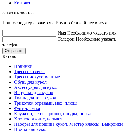
Контакты
Заказать звонок
Наш менеджер свяжется с Вами в ближайшее время
Имя
Необходимо указать имя
Телефон
Необходимо указать
телефон
Отправить
Каталог
Новинки
Трессы козочка
Трессы искусственные
Обувь для кукол
Аксессуары для кукол
Игрушки для кукол
Ткань для тела кукол
Трикотаж отрезами, мех, плюш
Фатин, сетка
Кружево, ленты. рюши, шнуры, перья
Хлопок, джинс, вельвет
Наборы для пошива кукол, Мастер-классы, Выкройки
Цветы для кукол