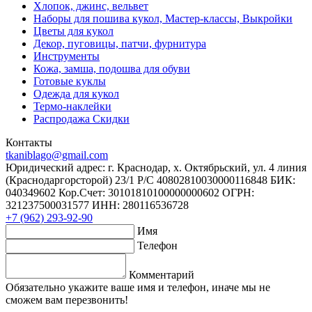
Хлопок, джинс, вельвет
Наборы для пошива кукол, Мастер-классы, Выкройки
Цветы для кукол
Декор, пуговицы, патчи, фурнитура
Инструменты
Кожа, замша, подошва для обуви
Готовые куклы
Одежда для кукол
Термо-наклейки
Распродажа Скидки
Контакты
tkaniblago@gmail.com
Юридический адрес: г. Краснодар, х. Октябрьский, ул. 4 линия
(Краснодаргорсторой) 23/1 Р/C 40802810030000116848 БИК:
040349602 Кор.Счет: 30101810100000000602 ОГРН:
321237500031577 ИНН: 280116536728
+7 (962) 293-92-90
Имя
Телефон
Комментарий
Обязательно укажите ваше имя и телефон, иначе мы не
сможем вам перезвонить!