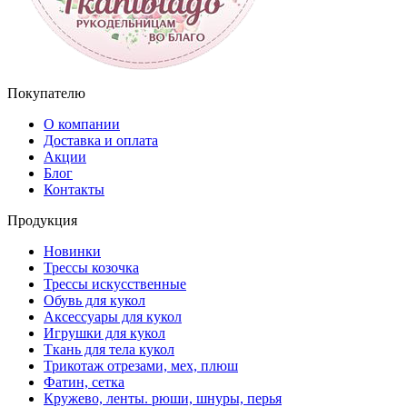
Покупателю
О компании
Доставка и оплата
Акции
Блог
Контакты
Продукция
Новинки
Трессы козочка
Трессы искусственные
Обувь для кукол
Аксессуары для кукол
Игрушки для кукол
Ткань для тела кукол
Трикотаж отрезами, мех, плюш
Фатин, сетка
Кружево, ленты. рюши, шнуры, перья