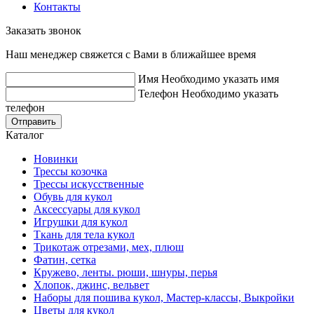
Контакты
Заказать звонок
Наш менеджер свяжется с Вами в ближайшее время
Имя
Необходимо указать имя
Телефон
Необходимо указать
телефон
Отправить
Каталог
Новинки
Трессы козочка
Трессы искусственные
Обувь для кукол
Аксессуары для кукол
Игрушки для кукол
Ткань для тела кукол
Трикотаж отрезами, мех, плюш
Фатин, сетка
Кружево, ленты. рюши, шнуры, перья
Хлопок, джинс, вельвет
Наборы для пошива кукол, Мастер-классы, Выкройки
Цветы для кукол