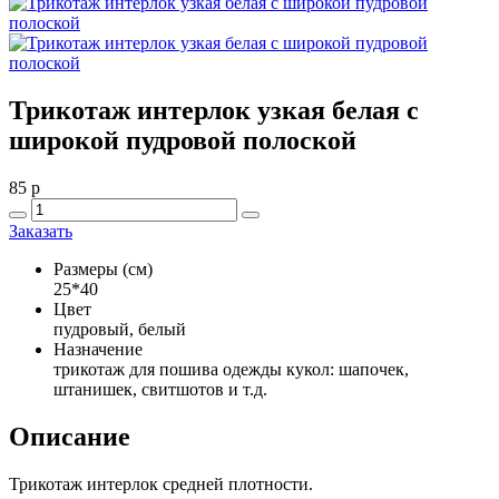
Трикотаж интерлок узкая белая с
широкой пудровой полоской
85
p
Заказать
Размеры (см)
25*40
Цвет
пудровый, белый
Назначение
трикотаж для пошива одежды кукол: шапочек,
штанишек, свитшотов и т.д.
Описание
Трикотаж интерлок средней плотности.