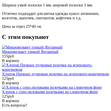
Ширина узкой полоски 1 мм, широкой полоски 3 мм.
Отлично подходдит для шитья одежды кукол: штанишек,
колготок, шапочек, свитшотов, кофточек и т.д.
Цена за отрез 25*40 см.
С этим покупают
Микровельвет тонкий Янтарный
155
pуб
В корзину
Хлопок Прованс пудровые розочки на зеленовато-коричневом
125
pуб
В корзину
Хлопок с серо-лиловыми розочками на сливочном фоне
125
pуб
В корзину
Есть вопросы?