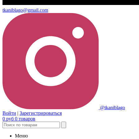
tkaniblago@gmail.com
@tkaniblago
Войти
|
Зарегистрироваться
0
руб
0
товаров
Меню