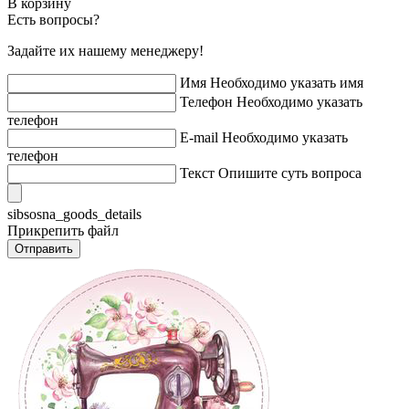
В корзину
Есть вопросы?
Задайте их нашему менеджеру!
Имя
Необходимо указать имя
Телефон
Необходимо указать
телефон
E-mail
Необходимо указать
телефон
Текст
Опишите суть вопроса
sibsosna_goods_details
Прикрепить файл
Отправить