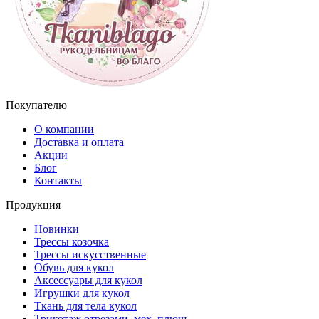
Покупателю
О компании
Доставка и оплата
Акции
Блог
Контакты
Продукция
Новинки
Трессы козочка
Трессы искусственные
Обувь для кукол
Аксессуары для кукол
Игрушки для кукол
Ткань для тела кукол
Трикотаж отрезами, мех, плюш