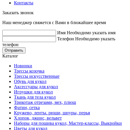
Контакты
Заказать звонок
Наш менеджер свяжется с Вами в ближайшее время
Имя
Необходимо указать имя
Телефон
Необходимо указать
телефон
Отправить
Каталог
Новинки
Трессы козочка
Трессы искусственные
Обувь для кукол
Аксессуары для кукол
Игрушки для кукол
Ткань для тела кукол
Трикотаж отрезами, мех, плюш
Фатин, сетка
Кружево, ленты. рюши, шнуры, перья
Хлопок, джинс, вельвет
Наборы для пошива кукол, Мастер-классы, Выкройки
Цветы для кукол