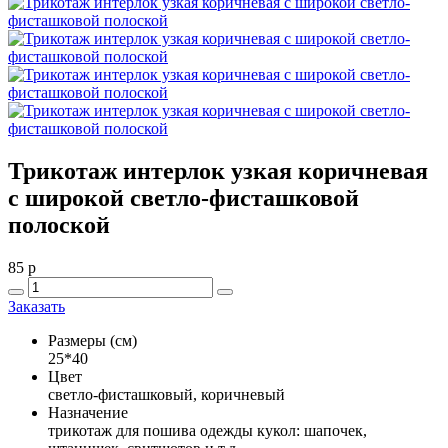
Трикотаж интерлок узкая коричневая
с широкой светло-фисташковой
полоской
85
p
Заказать
Размеры (см)
25*40
Цвет
светло-фисташковый, коричневый
Назначение
трикотаж для пошива одежды кукол: шапочек,