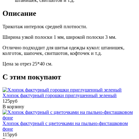
штанишек, свитшотов и т.д.
Описание
Трикотаж интерлок средней плотности.
Ширина узкой полоски 1 мм, широкой полоски 3 мм.
Отлично подходдит для шитья одежды кукол: штанишек,
колготок, шапочек, свитшотов, кофточек и т.д.
Цена за отрез 25*40 см.
С этим покупают
Хлопок фактурный горошки приглушенный зеленый
125
pуб
В корзину
Хлопок фактурный с цветочками на пыльно-фисташковом
фоне
115
pуб