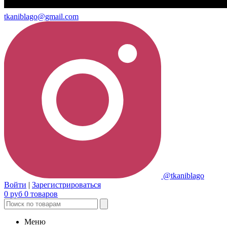
tkaniblago@gmail.com
@tkaniblago
Войти
|
Зарегистрироваться
0
руб
0
товаров
Меню