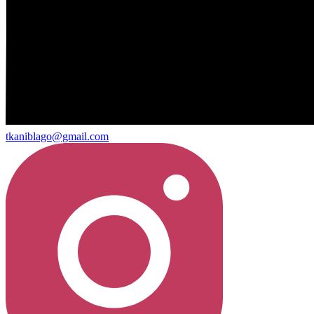
tkaniblago@gmail.com