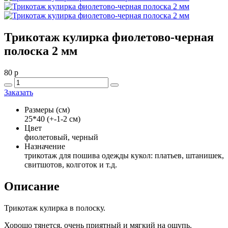
Трикотаж кулирка фиолетово-черная
полоска 2 мм
80
p
Заказать
Размеры (см)
25*40 (+-1-2 см)
Цвет
фиолетовый, черный
Назначение
трикотаж для пошива одежды кукол: платьев, штанишек,
свитшотов, колготок и т.д.
Описание
Трикотаж кулирка в полоску.
Хорошо тянется, очень приятный и мягкий на ощупь.