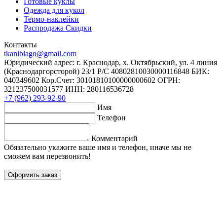
Готовые куклы
Одежда для кукол
Термо-наклейки
Распродажа Скидки
Контакты
tkaniblago@gmail.com
Юридический адрес: г. Краснодар, х. Октябрьский, ул. 4 линия
(Краснодаргорсторой) 23/1 Р/C 40802810030000116848 БИК:
040349602 Кор.Счет: 30101810100000000602 ОГРН:
321237500031577 ИНН: 280116536728
+7 (962) 293-92-90
Имя
Телефон
Комментарий
Обязательно укажите ваше имя и телефон, иначе мы не
сможем вам перезвонить!
Оформить заказ