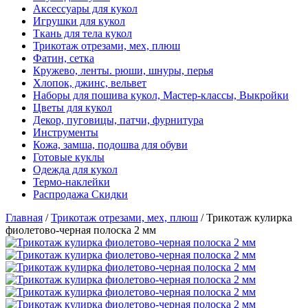
Аксессуары для кукол
Игрушки для кукол
Ткань для тела кукол
Трикотаж отрезами, мех, плюш
Фатин, сетка
Кружево, ленты. рюши, шнуры, перья
Хлопок, джинс, вельвет
Наборы для пошива кукол, Мастер-классы, Выкройки
Цветы для кукол
Декор, пуговицы, патчи, фурнитура
Инструменты
Кожа, замша, подошва для обуви
Готовые куклы
Одежда для кукол
Термо-наклейки
Распродажа Скидки
Главная
/
Трикотаж отрезами, мех, плюш
/
Трикотаж кулирка
фиолетово-черная полоска 2 мм