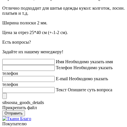
Отлично подходдит для шитья одежды кукол: колготок, лосин.
платьев и т.д.
Ширина полоски 2 мм.
Цена за отрез 25*40 см (+-1-2 см).
Есть вопросы?
Задайте их нашему менеджеру!
Имя
Необходимо указать имя
Телефон
Необходимо указать
телефон
E-mail
Необходимо указать
телефон
Текст
Опишите суть вопроса
sibsosna_goods_details
Прикрепить файл
Отправить
Покупателю