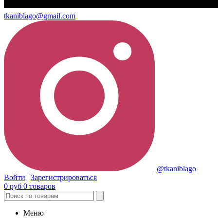
tkaniblago@gmail.com
@tkaniblago
Войти
|
Зарегистрироваться
0
руб
0
товаров
Меню