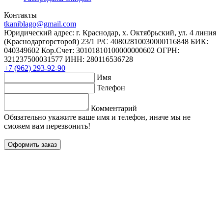
Контакты
tkaniblago@gmail.com
Юридический адрес: г. Краснодар, х. Октябрьский, ул. 4 линия
(Краснодаргорсторой) 23/1 Р/C 40802810030000116848 БИК:
040349602 Кор.Счет: 30101810100000000602 ОГРН:
321237500031577 ИНН: 280116536728
+7 (962) 293-92-90
Имя
Телефон
Комментарий
Обязательно укажите ваше имя и телефон, иначе мы не
сможем вам перезвонить!
Оформить заказ