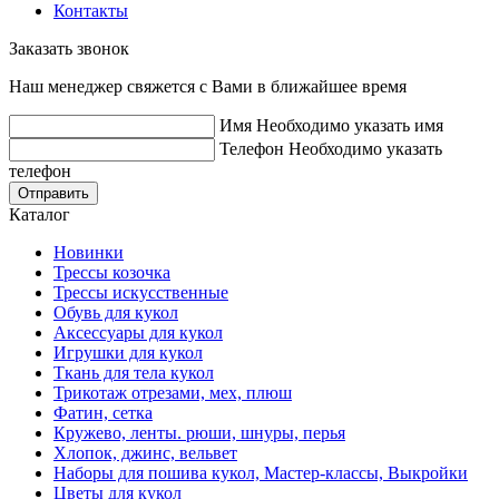
Контакты
Заказать звонок
Наш менеджер свяжется с Вами в ближайшее время
Имя
Необходимо указать имя
Телефон
Необходимо указать
телефон
Отправить
Каталог
Новинки
Трессы козочка
Трессы искусственные
Обувь для кукол
Аксессуары для кукол
Игрушки для кукол
Ткань для тела кукол
Трикотаж отрезами, мех, плюш
Фатин, сетка
Кружево, ленты. рюши, шнуры, перья
Хлопок, джинс, вельвет
Наборы для пошива кукол, Мастер-классы, Выкройки
Цветы для кукол