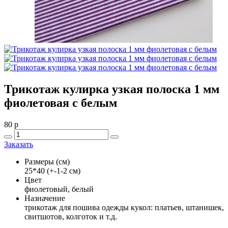
Трикотаж кулирка узкая полоска 1 мм
фиолетовая с белым
80
p
Заказать
Размеры (см)
25*40 (+-1-2 см)
Цвет
фиолетовый, белый
Назначение
трикотаж для пошива одежды кукол: платьев, штанишек,
свитшотов, колготок и т.д.