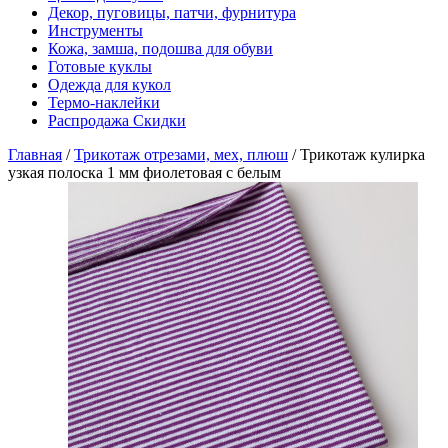
Декор, пуговицы, патчи, фурнитура
Инструменты
Кожа, замша, подошва для обуви
Готовые куклы
Одежда для кукол
Термо-наклейки
Распродажа Скидки
Главная
/
Трикотаж отрезами, мех, плюш
/
Трикотаж кулирка
узкая полоска 1 мм фиолетовая с белым