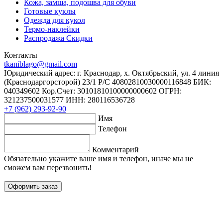
Кожа, замша, подошва для обуви
Готовые куклы
Одежда для кукол
Термо-наклейки
Распродажа Скидки
Контакты
tkaniblago@gmail.com
Юридический адрес: г. Краснодар, х. Октябрьский, ул. 4 линия
(Краснодаргорсторой) 23/1 Р/C 40802810030000116848 БИК:
040349602 Кор.Счет: 30101810100000000602 ОГРН:
321237500031577 ИНН: 280116536728
+7 (962) 293-92-90
Имя
Телефон
Комментарий
Обязательно укажите ваше имя и телефон, иначе мы не
сможем вам перезвонить!
Оформить заказ