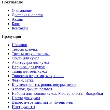
Покупателю
О компании
Доставка и оплата
Акции
Блог
Контакты
Продукция
Новинки
Трессы козочка
Трессы искусственные
Обувь для кукол
Аксессуары для кукол
Игрушки для кукол
Ткань для тела кукол
Трикотаж отрезами, мех, плюш
Фатин, сетка
Кружево, ленты. рюши, шнуры, перья
Хлопок, джинс, вельвет
Наборы для пошива кукол, Мастер-классы, Выкройки
Цветы для кукол
Декор, пуговицы, патчи, фурнитура
Инструменты