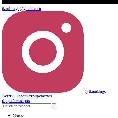
tkaniblago@gmail.com
@tkaniblago
Войти
|
Зарегистрироваться
0
руб
0
товаров
Меню