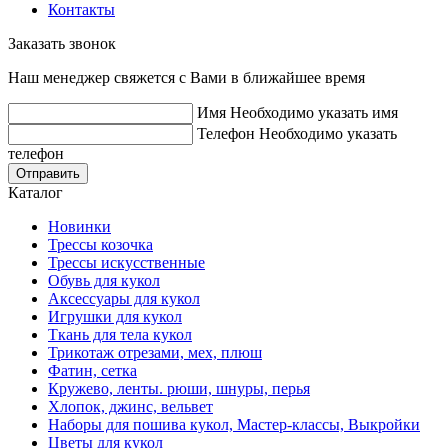
Контакты
Заказать звонок
Наш менеджер свяжется с Вами в ближайшее время
Имя
Необходимо указать имя
Телефон
Необходимо указать
телефон
Отправить
Каталог
Новинки
Трессы козочка
Трессы искусственные
Обувь для кукол
Аксессуары для кукол
Игрушки для кукол
Ткань для тела кукол
Трикотаж отрезами, мех, плюш
Фатин, сетка
Кружево, ленты. рюши, шнуры, перья
Хлопок, джинс, вельвет
Наборы для пошива кукол, Мастер-классы, Выкройки
Цветы для кукол